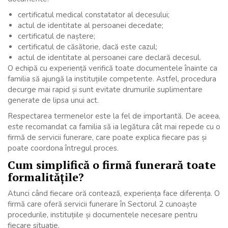
certificatul medical constatator al decesului;
actul de identitate al persoanei decedate;
certificatul de naștere;
certificatul de căsătorie, dacă este cazul;
actul de identitate al persoanei care declară decesul.
O echipă cu experiență verifică toate documentele înainte ca
familia să ajungă la instituțiile competente. Astfel, procedura
decurge mai rapid și sunt evitate drumurile suplimentare
generate de lipsa unui act.
Respectarea termenelor este la fel de importantă. De aceea,
este recomandat ca familia să ia legătura cât mai repede cu o
firmă de servicii funerare, care poate explica fiecare pas și
poate coordona întregul proces.
Cum simplifică o firmă funerară toate
formalitățile?
Atunci când fiecare oră contează, experiența face diferența. O
firmă care oferă servicii funerare în Sectorul 2 cunoaște
procedurile, instituțiile și documentele necesare pentru
fiecare situație.