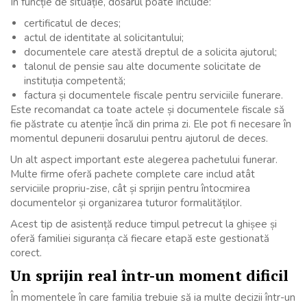
În funcție de situație, dosarul poate include:
certificatul de deces;
actul de identitate al solicitantului;
documentele care atestă dreptul de a solicita ajutorul;
talonul de pensie sau alte documente solicitate de
instituția competentă;
factura și documentele fiscale pentru serviciile funerare.
Este recomandat ca toate actele și documentele fiscale să
fie păstrate cu atenție încă din prima zi. Ele pot fi necesare în
momentul depunerii dosarului pentru ajutorul de deces.
Un alt aspect important este alegerea pachetului funerar.
Multe firme oferă pachete complete care includ atât
serviciile propriu-zise, cât și sprijin pentru întocmirea
documentelor și organizarea tuturor formalităților.
Acest tip de asistență reduce timpul petrecut la ghișee și
oferă familiei siguranța că fiecare etapă este gestionată
corect.
Un sprijin real într-un moment dificil
În momentele în care familia trebuie să ia multe decizii într-un