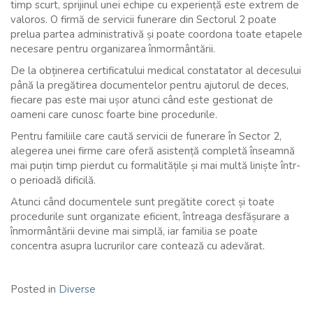
timp scurt, sprijinul unei echipe cu experiență este extrem de
valoros. O firmă de servicii funerare din Sectorul 2 poate
prelua partea administrativă și poate coordona toate etapele
necesare pentru organizarea înmormântării.
De la obținerea certificatului medical constatator al decesului
până la pregătirea documentelor pentru ajutorul de deces,
fiecare pas este mai ușor atunci când este gestionat de
oameni care cunosc foarte bine procedurile.
Pentru familiile care caută servicii de funerare în Sector 2,
alegerea unei firme care oferă asistență completă înseamnă
mai puțin timp pierdut cu formalitățile și mai multă liniște într-
o perioadă dificilă.
Atunci când documentele sunt pregătite corect și toate
procedurile sunt organizate eficient, întreaga desfășurare a
înmormântării devine mai simplă, iar familia se poate
concentra asupra lucrurilor care contează cu adevărat.
Posted in
Diverse