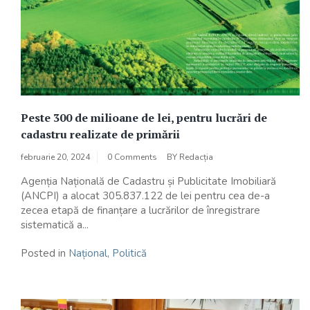
Peste 300 de milioane de lei, pentru lucrări de
cadastru realizate de primării
februarie 20, 2024
0 Comments
BY
Redacția
Agenția Națională de Cadastru și Publicitate Imobiliară
(ANCPI) a alocat 305.837.122 de lei pentru cea de-a
zecea etapă de finanțare a lucrărilor de înregistrare
sistematică a...
Posted in
Național
,
Politică