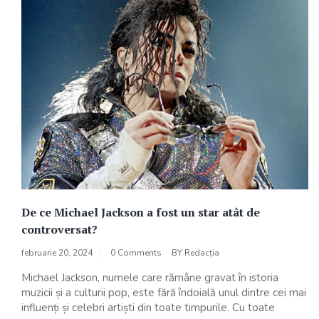
De ce Michael Jackson a fost un star atât de
controversat?
februarie 20, 2024
0 Comments
BY
Redacția
Michael Jackson, numele care rămâne gravat în istoria
muzicii și a culturii pop, este fără îndoială unul dintre cei mai
influenți și celebri artiști din toate timpurile. Cu toate