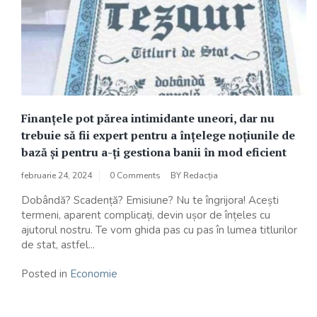
Finanțele pot părea intimidante uneori, dar nu
trebuie să fii expert pentru a înțelege noțiunile de
bază și pentru a-ți gestiona banii în mod eficient
februarie 24, 2024
0 Comments
BY
Redacția
Dobândă? Scadență? Emisiune? Nu te îngrijora! Acești
termeni, aparent complicați, devin ușor de înțeles cu
ajutorul nostru. Te vom ghida pas cu pas în lumea titlurilor
de stat, astfel...
Posted in
Economie