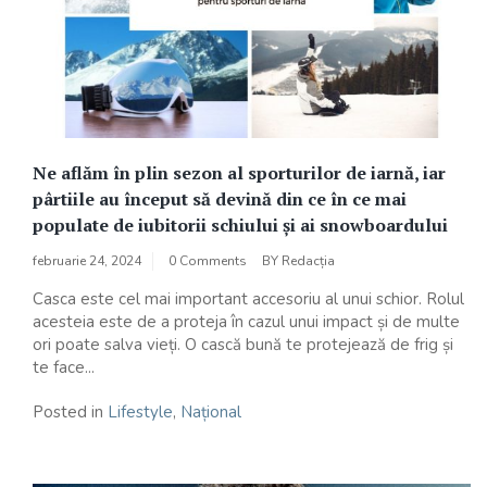
Ne aflăm în plin sezon al sporturilor de iarnă, iar
pârtiile au început să devină din ce în ce mai
populate de iubitorii schiului și ai snowboardului
februarie 24, 2024
0 Comments
BY
Redacția
Casca este cel mai important accesoriu al unui schior. Rolul
acesteia este de a proteja în cazul unui impact și de multe
ori poate salva vieți. O cască bună te protejează de frig și
te face...
Posted in
Lifestyle
,
Național