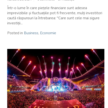
Într-o lume în care piețele financiare sunt adesea
imprevizibile și fluctuațiile pot fi frecvente, mulți investitori
caută răspunsuri la întrebarea: "Care sunt cele mai sigure
investiții...
Posted in
Business
,
Economie