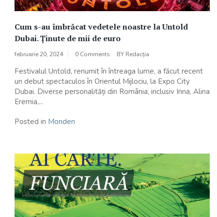
Cum s-au îmbrăcat vedetele noastre la Untold
Dubai. Ținute de mii de euro
februarie 20, 2024
0 Comments
BY
Redacția
Festivalul Untold, renumit în întreaga lume, a făcut recent
un debut spectaculos în Orientul Mijlociu, la Expo City
Dubai. Diverse personalități din România, inclusiv Inna, Alina
Eremia,...
Posted in
Monden