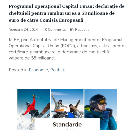
Programul operațional Capital Uman: declarație de
cheltuieli pentru rambursarea a 58 milioane de
euro de către Comisia Europeană
februarie 24, 2024
0 Comments
BY
Redacția
MIPE, prin Autoritatea de Management pentru Programul
Operațional Capital Uman (POCU), a transmis, astăzi, pentru
certificare și rambursare, o declarație de cheltuieli în
valoare de 58 milioane...
Posted in
Economie
,
Politică