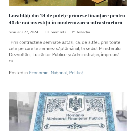
Localități din 24 de județe primesc finanțare pentru
40 de noi investiții în modernizarea infrastructurii
februarie 27, 2024
0 Comments
BY
Redacția
”Prin contractele semnate astăzi, ca, de altfel, prin toate
cele pe care le semnez săptămânal, la sediul Ministerului
Dezvoltării, Lucrărilor Publice și Administrației, împreună
cu...
Posted in
Economie
,
Național
,
Politică