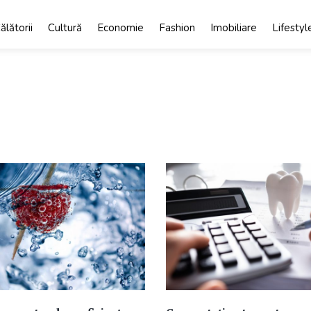
ălătorii
Cultură
Economie
Fashion
Imobiliare
Lifestyl