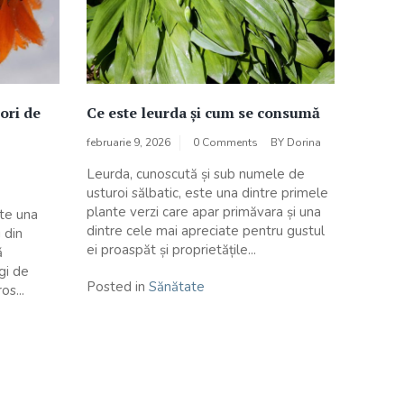
lori de
Ce este leurda și cum se consumă
februarie 9, 2026
0 Comments
BY
Dorina
Leurda, cunoscută și sub numele de
usturoi sălbatic, este una dintre primele
plante verzi care apar primăvara și una
ste una
dintre cele mai apreciate pentru gustul
 din
ei proaspăt și proprietățile...
ă
gi de
Posted in
Sănătate
os...