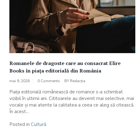
Romanele de dragoste care au consacrat Elire
Books în piața editorială din România
mai 9, 2026
0 Comments
BY
Redacția
Piața editorială românească de romance s-a schimbat
vizibil în ultimii ani. Cititoarele au devenit mai selective, mai
vocale și mai atente la calitatea a ceea ce aleg să citească.
În acest...
Posted in
Cultură