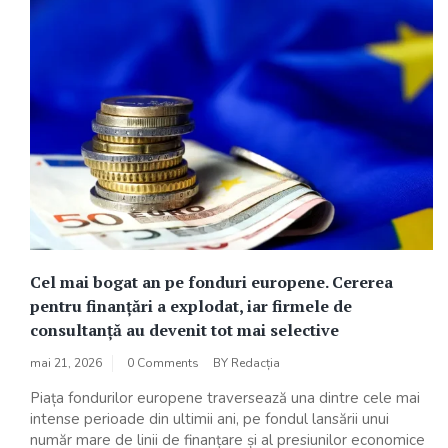
Cel mai bogat an pe fonduri europene. Cererea
pentru finanțări a explodat, iar firmele de
consultanță au devenit tot mai selective
mai 21, 2026
0 Comments
BY
Redacția
Piața fondurilor europene traversează una dintre cele mai
intense perioade din ultimii ani, pe fondul lansării unui
număr mare de linii de finanțare și al presiunilor economice