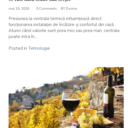
mai 18, 2026
0 Comments
BY
Dorina
Presiunea la centrala termică influențează direct
funcționarea instalației de încălzire și confortul din casă.
Atunci când valorile sunt prea mici sau prea mari, centrala
poate intra în...
Posted in
Tehnologie