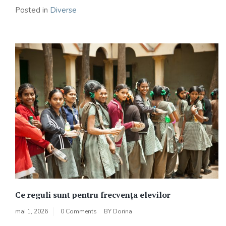
Posted in
Diverse
Ce reguli sunt pentru frecvența elevilor
mai 1, 2026
0 Comments
BY
Dorina