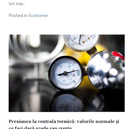
tot mai...
Posted in
Economie
Presiunea la centrala termică: valorile normale și
ce faci dacă scade sau crește