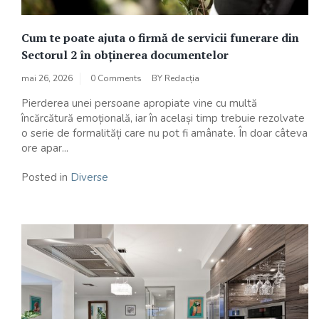
Cum te poate ajuta o firmă de servicii funerare din
Sectorul 2 în obținerea documentelor
mai 26, 2026
0 Comments
BY
Redacția
Pierderea unei persoane apropiate vine cu multă
încărcătură emoțională, iar în același timp trebuie rezolvate
o serie de formalități care nu pot fi amânate. În doar câteva
ore apar...
Posted in
Diverse