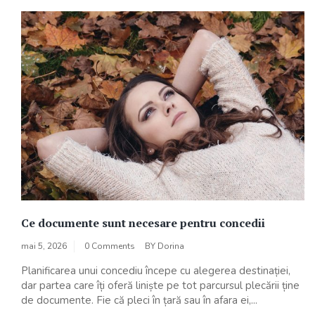
Ce documente sunt necesare pentru concedii
mai 5, 2026
0 Comments
BY
Dorina
Planificarea unui concediu începe cu alegerea destinației,
dar partea care îți oferă liniște pe tot parcursul plecării ține
de documente. Fie că pleci în țară sau în afara ei,...