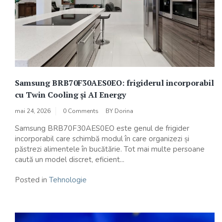
Samsung BRB70F30AES0EO: frigiderul incorporabil
cu Twin Cooling și AI Energy
mai 24, 2026
0 Comments
BY
Dorina
Samsung BRB70F30AES0EO este genul de frigider
incorporabil care schimbă modul în care organizezi și
păstrezi alimentele în bucătărie. Tot mai multe persoane
caută un model discret, eficient...
Posted in
Tehnologie