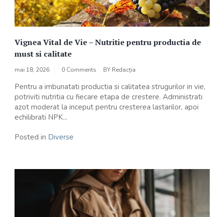
Vignea Vital de Vie – Nutritie pentru productia de
must si calitate
mai 18, 2026
0 Comments
BY
Redacția
Pentru a imbunatati productia si calitatea strugurilor in vie,
potriviti nutritia cu fiecare etapa de crestere. Administrati
azot moderat la inceput pentru cresterea lastarilor, apoi
echilibrati NPK...
Posted in
Diverse