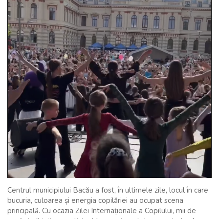
Centrul municipiului Bacău a fost, în ultimele zile, locul în care
bucuria, culoarea și energia copilăriei au ocupat scena
principală. Cu ocazia Zilei Internaționale a Copilului, mii de