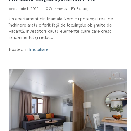
decembrie 1, 2025
0 Comments
BY
Redacția
Un apartament din Mamaia Nord cu potențial real de
închiriere arată diferit față de locuințele obișnuite de
vacanță. Investitorii caută elemente clare care cresc
randamentul și reduc...
Posted in
Imobiliare