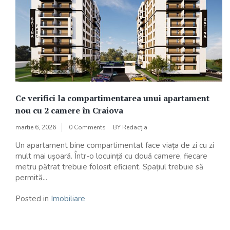
Ce verifici la compartimentarea unui apartament
nou cu 2 camere în Craiova
martie 6, 2026
0 Comments
BY
Redacția
Un apartament bine compartimentat face viața de zi cu zi
mult mai ușoară. Într-o locuință cu două camere, fiecare
metru pătrat trebuie folosit eficient. Spațiul trebuie să
permită...
Posted in
Imobiliare