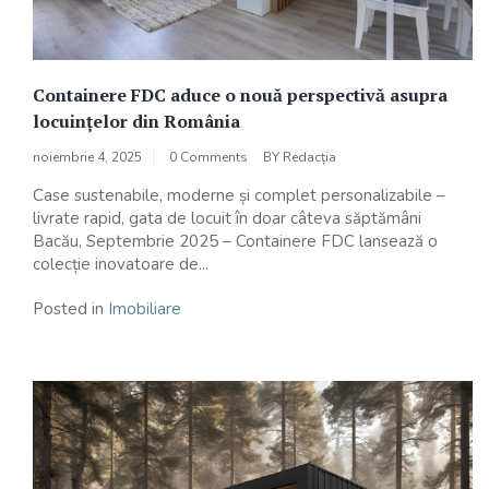
Containere FDC aduce o nouă perspectivă asupra
locuințelor din România
noiembrie 4, 2025
0 Comments
BY
Redacția
Case sustenabile, moderne și complet personalizabile –
livrate rapid, gata de locuit în doar câteva săptămâni
Bacău, Septembrie 2025 – Containere FDC lansează o
colecție inovatoare de...
Posted in
Imobiliare