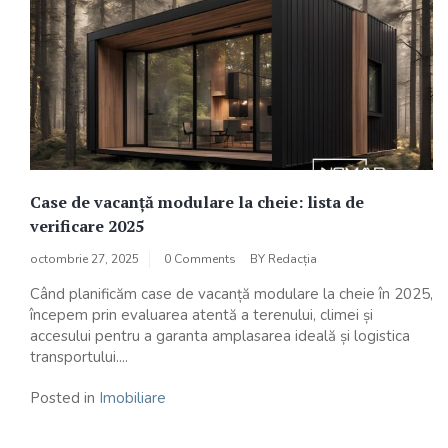
Case de vacanță modulare la cheie: lista de
verificare 2025
octombrie 27, 2025
0 Comments
BY
Redacția
Când planificăm case de vacanță modulare la cheie în 2025,
începem prin evaluarea atentă a terenului, climei și
accesului pentru a garanta amplasarea ideală și logistica
transportului....
Posted in
Imobiliare