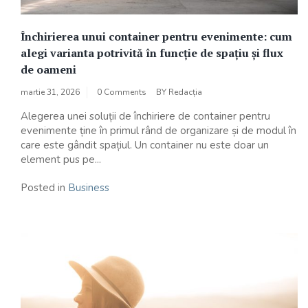
Închirierea unui container pentru evenimente: cum
alegi varianta potrivită în funcție de spațiu și flux
de oameni
martie 31, 2026
0 Comments
BY
Redacția
Alegerea unei soluții de închiriere de container pentru
evenimente ține în primul rând de organizare și de modul în
care este gândit spațiul. Un container nu este doar un
element pus pe...
Posted in
Business