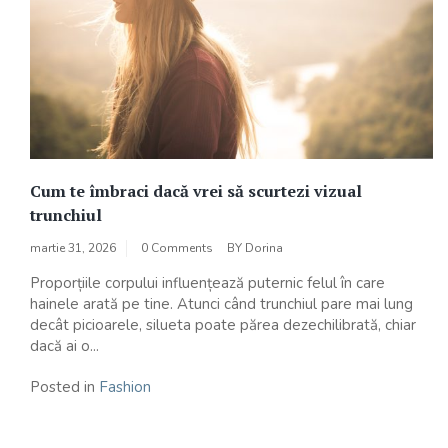
Cum te îmbraci dacă vrei să scurtezi vizual
trunchiul
martie 31, 2026
0 Comments
BY
Dorina
Proporțiile corpului influențează puternic felul în care
hainele arată pe tine. Atunci când trunchiul pare mai lung
decât picioarele, silueta poate părea dezechilibrată, chiar
dacă ai o...
Posted in
Fashion