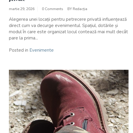
martie 29, 2026
0 Comments
BY
Redacția
Alegerea unei locații pentru petrecere privată influențează
direct cum va decurge evenimentul. Spațiul, dotările și
modul în care este organizat locul contează mai mult decât
pare la prima...
Posted in
Evenimente