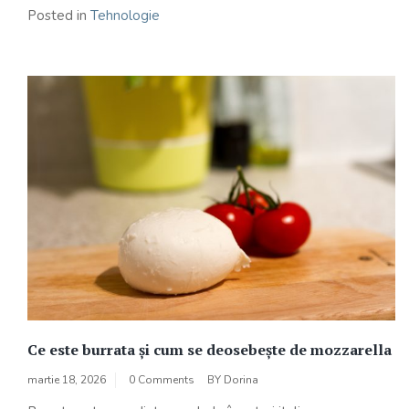
Posted in
Tehnologie
Ce este burrata și cum se deosebește de mozzarella
martie 18, 2026
0 Comments
BY
Dorina