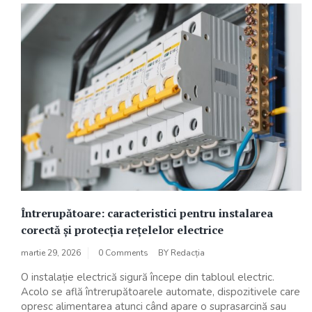
Întrerupătoare: caracteristici pentru instalarea
corectă și protecția rețelelor electrice
martie 29, 2026
0 Comments
BY
Redacția
O instalație electrică sigură începe din tabloul electric.
Acolo se află întrerupătoarele automate, dispozitivele care
opresc alimentarea atunci când apare o suprasarcină sau