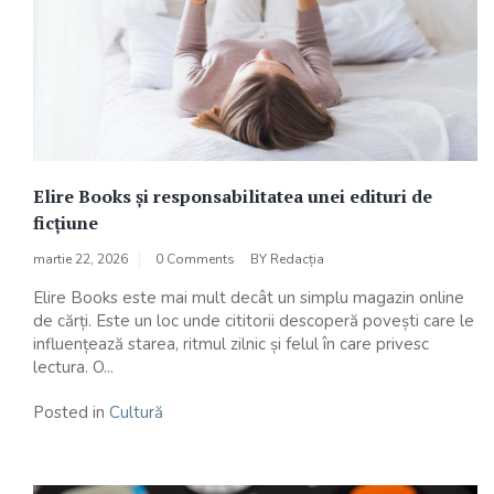
Elire Books și responsabilitatea unei edituri de
ficțiune
martie 22, 2026
0 Comments
BY
Redacția
Elire Books este mai mult decât un simplu magazin online
de cărți. Este un loc unde cititorii descoperă povești care le
influențează starea, ritmul zilnic și felul în care privesc
lectura. O...
Posted in
Cultură