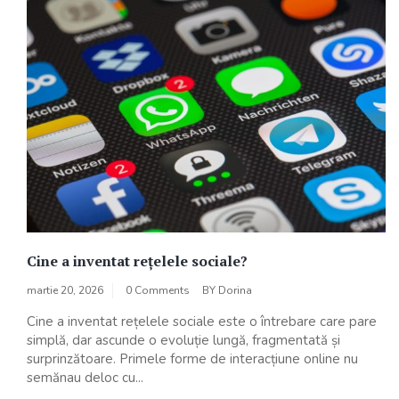
Cine a inventat rețelele sociale?
martie 20, 2026
0 Comments
BY
Dorina
Cine a inventat rețelele sociale este o întrebare care pare
simplă, dar ascunde o evoluție lungă, fragmentată și
surprinzătoare. Primele forme de interacțiune online nu
semănau deloc cu...