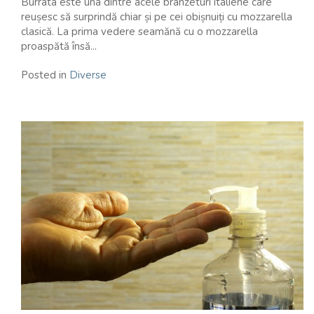
Burrata este una dintre acele brânzeturi italiene care
reușesc să surprindă chiar și pe cei obișnuiți cu mozzarella
clasică. La prima vedere seamănă cu o mozzarella
proaspătă însă...
Posted in
Diverse