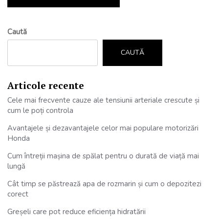
Caută
CAUTĂ
Articole recente
Cele mai frecvente cauze ale tensiunii arteriale crescute și
cum le poți controla
Avantajele și dezavantajele celor mai populare motorizări
Honda
Cum întreții mașina de spălat pentru o durată de viață mai
lungă
Cât timp se păstrează apa de rozmarin și cum o depozitezi
corect
Greșeli care pot reduce eficiența hidratării