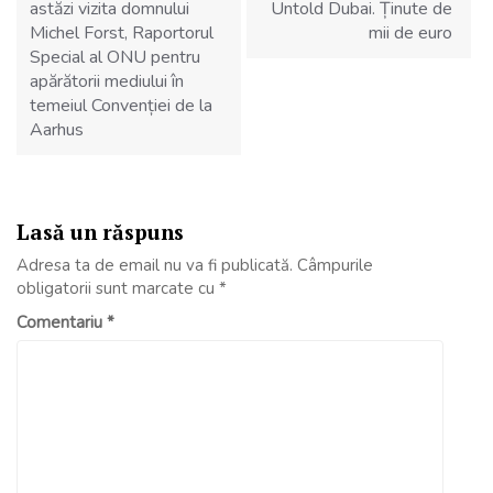
astăzi vizita domnului
Untold Dubai. Ținute de
Michel Forst, Raportorul
mii de euro
Special al ONU pentru
apărătorii mediului în
temeiul Convenției de la
Aarhus
Lasă un răspuns
Adresa ta de email nu va fi publicată.
Câmpurile
obligatorii sunt marcate cu
*
Comentariu
*