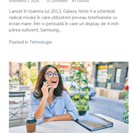
octombrie 3, 2025
0 Comments
BY
Dorina
Lansat în toamna lui 2012, Galaxy Note II a schimbat
radical modul în care utilizatorii priveau telefoanele cu
ecran mare. Într-o perioadă în care un display de 4 inch
părea suficient, Samsung...
Posted in
Tehnologie