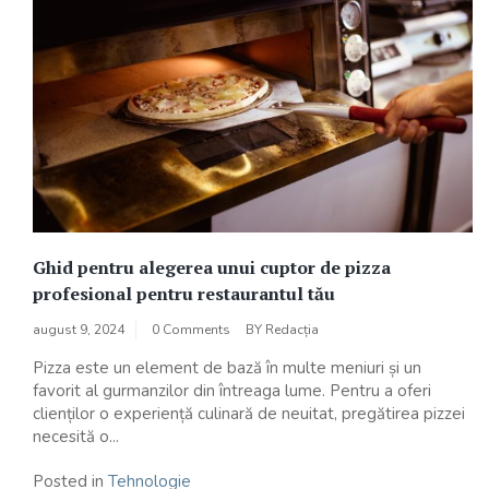
Ghid pentru alegerea unui cuptor de pizza
profesional pentru restaurantul tău
august 9, 2024
0 Comments
BY
Redacția
Pizza este un element de bază în multe meniuri și un
favorit al gurmanzilor din întreaga lume. Pentru a oferi
clienților o experiență culinară de neuitat, pregătirea pizzei
necesită o...
Posted in
Tehnologie