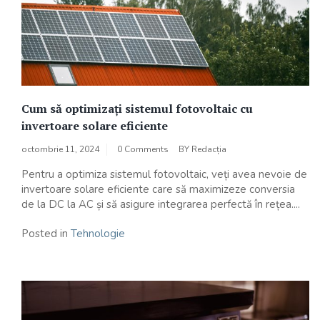
Cum să optimizați sistemul fotovoltaic cu
invertoare solare eficiente
octombrie 11, 2024
0 Comments
BY
Redacția
Pentru a optimiza sistemul fotovoltaic, veți avea nevoie de
invertoare solare eficiente care să maximizeze conversia
de la DC la AC și să asigure integrarea perfectă în rețea....
Posted in
Tehnologie