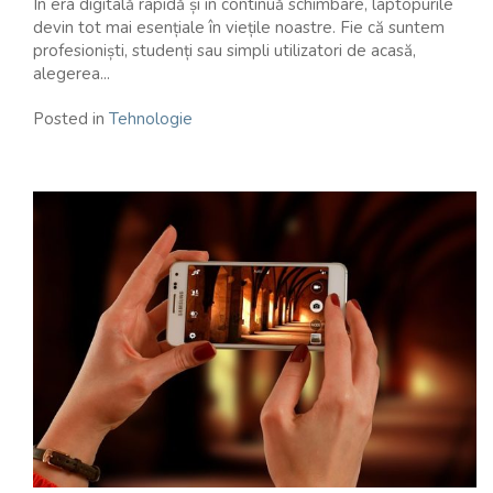
În era digitală rapidă și în continuă schimbare, laptopurile
devin tot mai esențiale în viețile noastre. Fie că suntem
profesioniști, studenți sau simpli utilizatori de acasă,
alegerea...
Posted in
Tehnologie