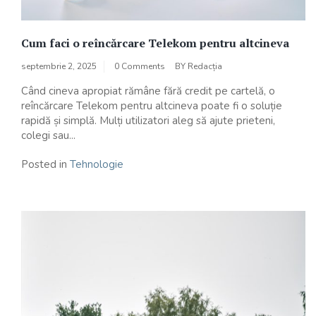
Cum faci o reîncărcare Telekom pentru altcineva
septembrie 2, 2025
0 Comments
BY
Redacția
Când cineva apropiat rămâne fără credit pe cartelă, o
reîncărcare Telekom pentru altcineva poate fi o soluție
rapidă și simplă. Mulți utilizatori aleg să ajute prieteni,
colegi sau...
Posted in
Tehnologie