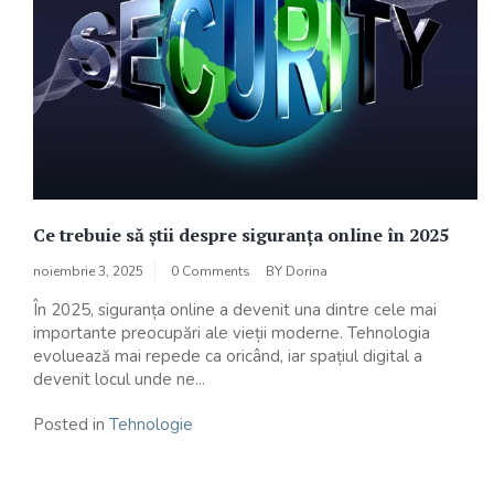
Ce trebuie să știi despre siguranța online în 2025
noiembrie 3, 2025
0 Comments
BY
Dorina
În 2025, siguranța online a devenit una dintre cele mai
importante preocupări ale vieții moderne. Tehnologia
evoluează mai repede ca oricând, iar spațiul digital a
devenit locul unde ne...
Posted in
Tehnologie