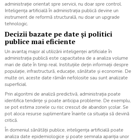
administrație orientat spre servicii, nu doar spre control.
Inteligența artificială în administrația publică devine un
instrument de reformă structurală, nu doar un upgrade
tehnologic.
Decizii bazate pe date și politici
publice mai eficiente
Un avantaj major al utilizării inteligenței artificiale în
administrația publică este capacitatea de a analiza volume
mari de date în timp real. Instituțiile dețin informații despre
populație, infrastructură, educație, sănătate și economie. De
multe ori, aceste date rămân nefolosite sau sunt analizate
superficial.
Prin algoritmi de analiză predictivă, administrația poate
identifica tendințe și poate anticipa probleme. De exemplu,
se pot estima zonele cu risc crescut de abandon școlar. Se
pot aloca resurse suplimentare înainte ca situația să devină
critică.
În domeniul sănătății publice, inteligența artificială poate
analiza date epidemiologice și poate semnala apariția unor