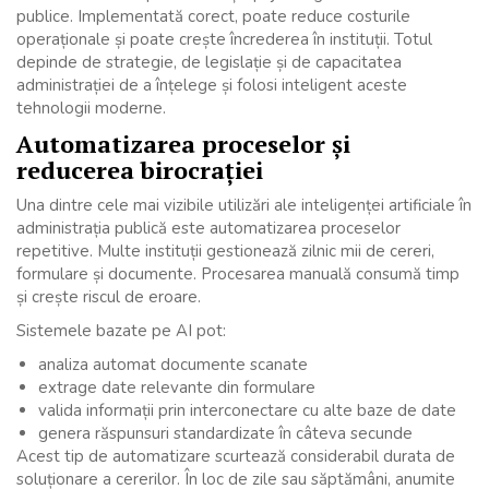
publice. Implementată corect, poate reduce costurile
operaționale și poate crește încrederea în instituții. Totul
depinde de strategie, de legislație și de capacitatea
administrației de a înțelege și folosi inteligent aceste
tehnologii moderne.
Automatizarea proceselor și
reducerea birocrației
Una dintre cele mai vizibile utilizări ale inteligenței artificiale în
administrația publică este automatizarea proceselor
repetitive. Multe instituții gestionează zilnic mii de cereri,
formulare și documente. Procesarea manuală consumă timp
și crește riscul de eroare.
Sistemele bazate pe AI pot:
analiza automat documente scanate
extrage date relevante din formulare
valida informații prin interconectare cu alte baze de date
genera răspunsuri standardizate în câteva secunde
Acest tip de automatizare scurtează considerabil durata de
soluționare a cererilor. În loc de zile sau săptămâni, anumite