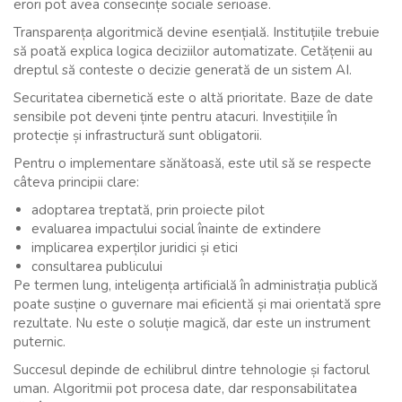
erori pot avea consecințe sociale serioase.
Transparența algoritmică devine esențială. Instituțiile trebuie
să poată explica logica deciziilor automatizate. Cetățenii au
dreptul să conteste o decizie generată de un sistem AI.
Securitatea cibernetică este o altă prioritate. Baze de date
sensibile pot deveni ținte pentru atacuri. Investițiile în
protecție și infrastructură sunt obligatorii.
Pentru o implementare sănătoasă, este util să se respecte
câteva principii clare:
adoptarea treptată, prin proiecte pilot
evaluarea impactului social înainte de extindere
implicarea experților juridici și etici
consultarea publicului
Pe termen lung, inteligența artificială în administrația publică
poate susține o guvernare mai eficientă și mai orientată spre
rezultate. Nu este o soluție magică, dar este un instrument
puternic.
Succesul depinde de echilibrul dintre tehnologie și factorul
uman. Algoritmii pot procesa date, dar responsabilitatea