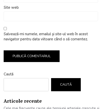
Site web
Salvează-mi numele, emailul și site-ul web în acest
navigator pentru data viitoare când o să comentez.
Caută
CAUTĂ
Articole recente
Cele mai frecvente cauze ale tensiunii arteriale crescute și