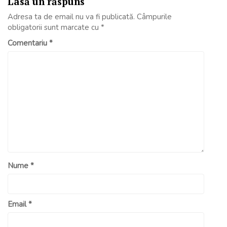
Lasă un răspuns
Adresa ta de email nu va fi publicată.
Câmpurile
obligatorii sunt marcate cu
*
Comentariu
*
Nume
*
Email
*