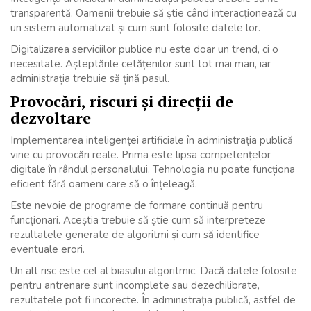
transparentă. Oamenii trebuie să știe când interacționează cu
un sistem automatizat și cum sunt folosite datele lor.
Digitalizarea serviciilor publice nu este doar un trend, ci o
necesitate. Așteptările cetățenilor sunt tot mai mari, iar
administrația trebuie să țină pasul.
Provocări, riscuri și direcții de
dezvoltare
Implementarea inteligenței artificiale în administrația publică
vine cu provocări reale. Prima este lipsa competențelor
digitale în rândul personalului. Tehnologia nu poate funcționa
eficient fără oameni care să o înțeleagă.
Este nevoie de programe de formare continuă pentru
funcționari. Aceștia trebuie să știe cum să interpreteze
rezultatele generate de algoritmi și cum să identifice
eventuale erori.
Un alt risc este cel al biasului algoritmic. Dacă datele folosite
pentru antrenare sunt incomplete sau dezechilibrate,
rezultatele pot fi incorecte. În administrația publică, astfel de