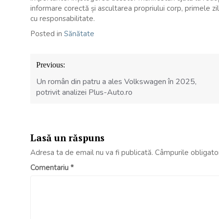
informare corectă și ascultarea propriului corp, primele zi
cu responsabilitate.
Posted in
Sănătate
Navigare
Previous:
în
articole
Un român din patru a ales Volkswagen în 2025,
potrivit analizei Plus-Auto.ro
Lasă un răspuns
Adresa ta de email nu va fi publicată.
Câmpurile obligato
Comentariu
*