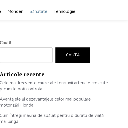
e
Monden
Sănătate
Tehnologie
Caută
CAUTĂ
Articole recente
Cele mai frecvente cauze ale tensiunii arteriale crescute
și cum le poți controla
Avantajele și dezavantajele celor mai populare
motorizări Honda
Cum întreții mașina de spălat pentru o durată de viață
mai lungă