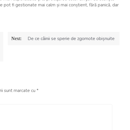
le pot fi gestionate mai calm și mai conștient, fără panică, dar
De ce câinii se sperie de zgomote obișnuite
Next:
rii sunt marcate cu
*