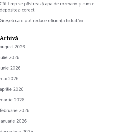
Cât timp se păstrează apa de rozmarin și cum o
depozitezi corect
Greșeli care pot reduce eficiența hidratării
Arhivă
august 2026
iulie 2026
iunie 2026
mai 2026
aprilie 2026
martie 2026
februarie 2026
ianuarie 2026
decembrie 2025