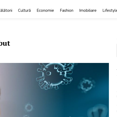
ălătorii
Cultură
Economie
Fashion
Imobiliare
Lifestyl
but