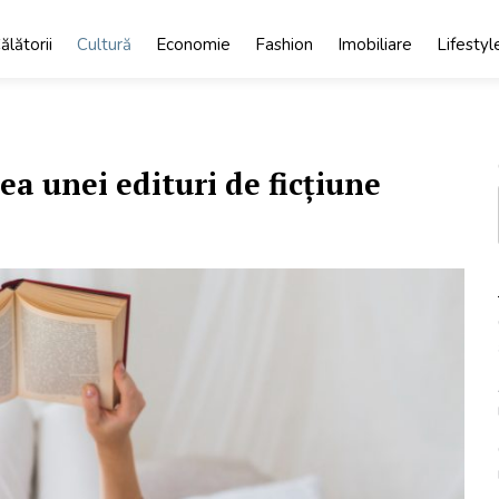
ălătorii
Cultură
Economie
Fashion
Imobiliare
Lifestyl
ea unei edituri de ficțiune