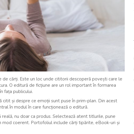
de cărți. Este un loc unde cititorii descoperă povești care le
ectura. O editură de ficțiune are un rol important în formarea
n fața publicului.
 citit și despre ce emoții sunt puse în prim-plan. Din acest
tral în modul în care funcționează o editură.
ă reală, nu doar ca produs. Selectează atent titlurile, pune
-un mod coerent. Portofoliul include cărți tipărite, eBook-uri și