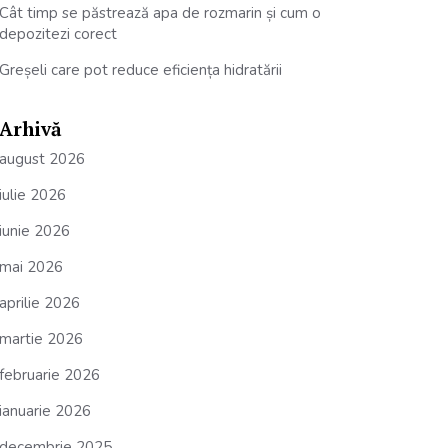
Cât timp se păstrează apa de rozmarin și cum o
depozitezi corect
Greșeli care pot reduce eficiența hidratării
Arhivă
august 2026
iulie 2026
iunie 2026
mai 2026
aprilie 2026
martie 2026
februarie 2026
ianuarie 2026
decembrie 2025