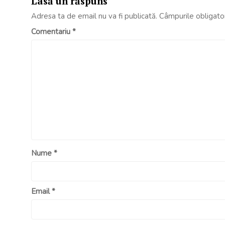
Lasă un răspuns
Adresa ta de email nu va fi publicată.
Câmpurile obligato
Comentariu
*
Nume
*
Email
*