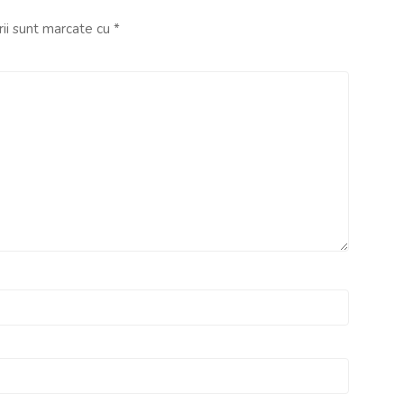
rii sunt marcate cu
*