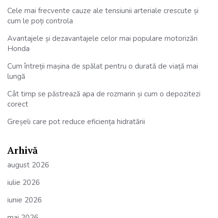
Cele mai frecvente cauze ale tensiunii arteriale crescute și
cum le poți controla
Avantajele și dezavantajele celor mai populare motorizări
Honda
Cum întreții mașina de spălat pentru o durată de viață mai
lungă
Cât timp se păstrează apa de rozmarin și cum o depozitezi
corect
Greșeli care pot reduce eficiența hidratării
Arhivă
august 2026
iulie 2026
iunie 2026
mai 2026