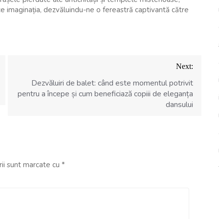
ce imaginația, dezvăluindu-ne o fereastră captivantă către
Next:
Dezvăluiri de balet: când este momentul potrivit
pentru a începe și cum beneficiază copiii de eleganța
dansului
rii sunt marcate cu
*