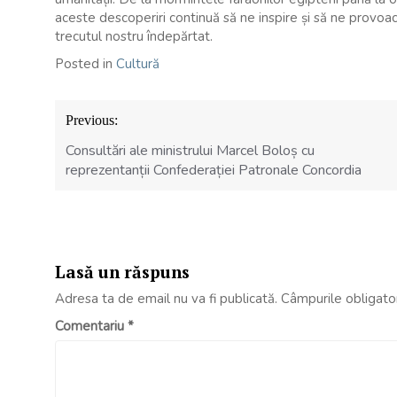
aceste descoperiri continuă să ne inspire și să ne provoa
trecutul nostru îndepărtat.
Posted in
Cultură
Navigare
Previous:
în
articole
Consultări ale ministrului Marcel Boloș cu
reprezentanții Confederației Patronale Concordia
Lasă un răspuns
Adresa ta de email nu va fi publicată.
Câmpurile obligato
Comentariu
*