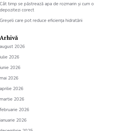
Cât timp se păstrează apa de rozmarin și cum o
depozitezi corect
Greșeli care pot reduce eficiența hidratării
Arhivă
august 2026
iulie 2026
iunie 2026
mai 2026
aprilie 2026
martie 2026
februarie 2026
ianuarie 2026
decembrie 2025