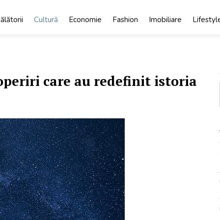
ălătorii
Cultură
Economie
Fashion
Imobiliare
Lifestyl
periri care au redefinit istoria