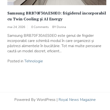
Samsung BRB70F30AES0EO: frigiderul incorporabil
cu Twin Cooling și AI Energy
mai 24, 2026
0 Comments
BY
Dorina
Samsung BRB70F30AES0EO este genul de frigider
incorporabil care schimbă modul în care organizezi și
păstrezi alimentele în bucătărie. Tot mai multe persoane
caută un model discret, eficient...
Posted in
Tehnologie
Powered By WordPress |
Royal News Magazine