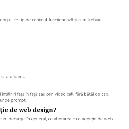
oogle, ce tip de conținut funcționează și cum trebuie
, ci eficient.
 întâlniri față în față sau prin video call, fără bătăi de cap.
spunde prompt.
ție de web design?
ă cum decurge, în general, colaborarea cu o agenție de web