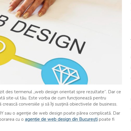
 auzit des termenul „web design orientat spre rezultate”. Dar ce
ă site-ul tău. Este vorba de cum funcționează pentru
crească conversiile și să îți susțină obiectivele de business.
 DIY sau o agenție de web design poate părea complicată. Dar
aborarea cu o
agenție de web design din București
poate fi