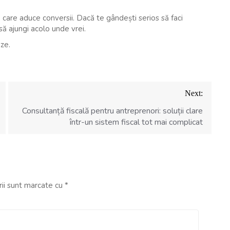
 care aduce conversii. Dacă te gândești serios să faci
să ajungi acolo unde vrei.
eze.
Next:
Consultanță fiscală pentru antreprenori: soluții clare
într-un sistem fiscal tot mai complicat
rii sunt marcate cu
*