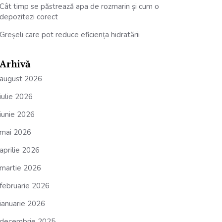
Cât timp se păstrează apa de rozmarin și cum o
depozitezi corect
Greșeli care pot reduce eficiența hidratării
Arhivă
august 2026
iulie 2026
iunie 2026
mai 2026
aprilie 2026
martie 2026
februarie 2026
ianuarie 2026
decembrie 2025