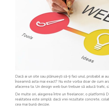
Dacă ai un site sau plănuiești să-ți faci unul, probabil ai
înseamnă asta mai exact? Nu este vorba doar de cum arat
afacerea ta. Un design web bun trebuie să aducă trafic, să 
De multe ori, alegerea între un freelancer, o platformă
realitatea este simplă: dacă vrei rezultate concrete, col
cea mai bună decizie.