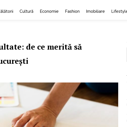
ălătorii
Cultură
Economie
Fashion
Imobiliare
Lifestyl
ltate: de ce merită să
ucurești