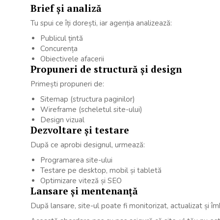
Brief și analiză
Tu spui ce îți dorești, iar agenția analizează:
Publicul țintă
Concurența
Obiectivele afacerii
Propuneri de structură și design
Primești propuneri de:
Sitemap (structura paginilor)
Wireframe (scheletul site-ului)
Design vizual
Dezvoltare și testare
După ce aprobi designul, urmează:
Programarea site-ului
Testare pe desktop, mobil și tabletă
Optimizare viteză și SEO
Lansare și mentenanță
După lansare, site-ul poate fi monitorizat, actualizat și îm