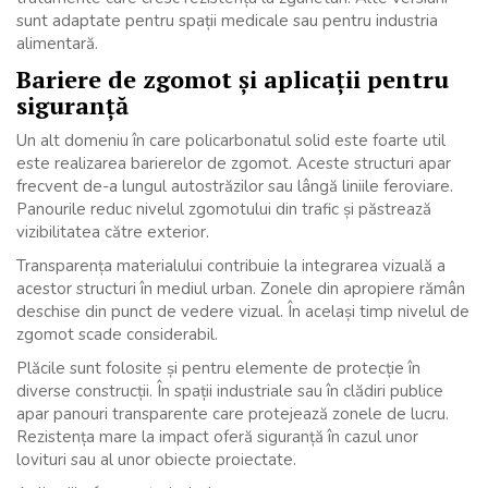
sunt adaptate pentru spații medicale sau pentru industria
alimentară.
Bariere de zgomot și aplicații pentru
siguranță
Un alt domeniu în care policarbonatul solid este foarte util
este realizarea barierelor de zgomot. Aceste structuri apar
frecvent de-a lungul autostrăzilor sau lângă liniile feroviare.
Panourile reduc nivelul zgomotului din trafic și păstrează
vizibilitatea către exterior.
Transparența materialului contribuie la integrarea vizuală a
acestor structuri în mediul urban. Zonele din apropiere rămân
deschise din punct de vedere vizual. În același timp nivelul de
zgomot scade considerabil.
Plăcile sunt folosite și pentru elemente de protecție în
diverse construcții. În spații industriale sau în clădiri publice
apar panouri transparente care protejează zonele de lucru.
Rezistența mare la impact oferă siguranță în cazul unor
lovituri sau al unor obiecte proiectate.