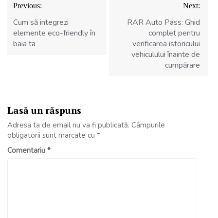
Previous:
Next:
în
articole
Cum să integrezi
RAR Auto Pass: Ghid
elemente eco-friendly în
complet pentru
baia ta
verificarea istoricului
vehiculului înainte de
cumpărare
Lasă un răspuns
Adresa ta de email nu va fi publicată.
Câmpurile
obligatorii sunt marcate cu
*
Comentariu
*