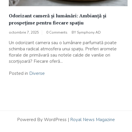
Odorizant cameră și lumânări: Ambianță și
prospețime pentru fiecare spațiu
octombrie 7, 2025
0 Comments
BY
Symphony AD
Un odorizant camera sau o lumânare parfumată poate
schimba radical atmosfera unui spațiu. Preferi aromele
florale de primăvară sau notele calde de vanilie ori
scorțișoară? Fiecare oferă...
Posted in
Diverse
Powered By WordPress |
Royal News Magazine