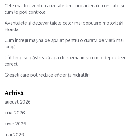
Cele mai frecvente cauze ale tensiunii arteriale crescute și
cum le poți controla
Avantajele și dezavantajele celor mai populare motorizări
Honda
Cum întreții mașina de spălat pentru o durată de viață mai
lungă
Cât timp se păstrează apa de rozmarin și cum o depozitezi
corect
Greșeli care pot reduce eficiența hidratării
Arhivă
august 2026
iulie 2026
iunie 2026
mai 2026