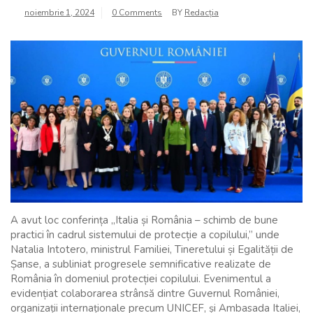
noiembrie 1, 2024
0 Comments
BY
Redacția
A avut loc conferința „Italia și România – schimb de bune
practici în cadrul sistemului de protecție a copilului,” unde
Natalia Intotero, ministrul Familiei, Tineretului și Egalității de
Șanse, a subliniat progresele semnificative realizate de
România în domeniul protecției copilului. Evenimentul a
evidențiat colaborarea strânsă dintre Guvernul României,
organizații internaționale precum UNICEF, și Ambasada Italiei,