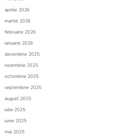
aprilie 2026
martie 2026
februarie 2026
ianuarie 2026
decembrie 2025
noiembrie 2025
octombrie 2025
septembrie 2025
august 2025
iulie 2025
iunie 2025
mai 2025