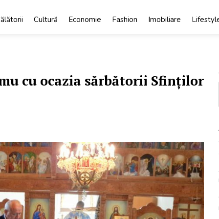
ălătorii
Cultură
Economie
Fashion
Imobiliare
Lifestyl
u cu ocazia sărbătorii Sfinților