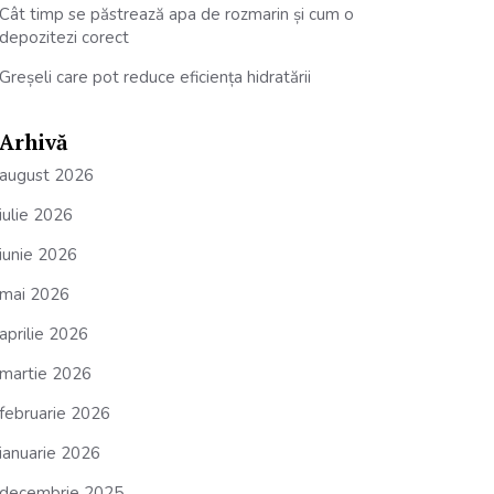
Cât timp se păstrează apa de rozmarin și cum o
depozitezi corect
Greșeli care pot reduce eficiența hidratării
Arhivă
august 2026
iulie 2026
iunie 2026
mai 2026
aprilie 2026
martie 2026
februarie 2026
ianuarie 2026
decembrie 2025