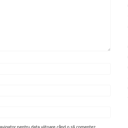
navigator pentru data viitoare când o să comentez.