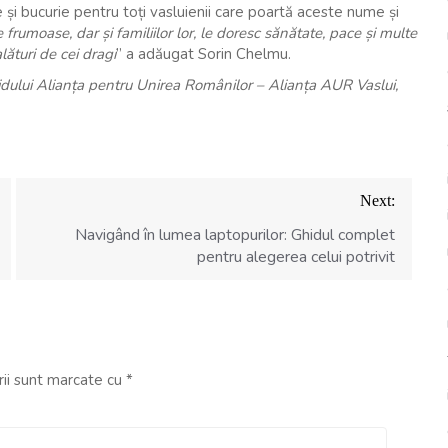
și bucurie pentru toți vasluienii care poartă aceste nume și
frumoase, dar și familiilor lor, le doresc sănătate, pace și multe
lături de cei dragi
” a adăugat Sorin Chelmu.
idului Alianța pentru Unirea Românilor – Alianța AUR Vaslui,
Next:
Navigând în lumea laptopurilor: Ghidul complet
pentru alegerea celui potrivit
rii sunt marcate cu
*