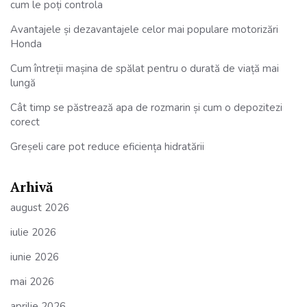
cum le poți controla
Avantajele și dezavantajele celor mai populare motorizări
Honda
Cum întreții mașina de spălat pentru o durată de viață mai
lungă
Cât timp se păstrează apa de rozmarin și cum o depozitezi
corect
Greșeli care pot reduce eficiența hidratării
Arhivă
august 2026
iulie 2026
iunie 2026
mai 2026
aprilie 2026