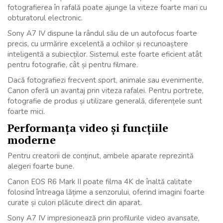
fotografierea în rafală poate ajunge la viteze foarte mari cu
obturatorul electronic.
Sony A7 IV dispune la rândul său de un autofocus foarte
precis, cu urmărire excelentă a ochilor și recunoaștere
inteligentă a subiecților. Sistemul este foarte eficient atât
pentru fotografie, cât și pentru filmare.
Dacă fotografiezi frecvent sport, animale sau evenimente,
Canon oferă un avantaj prin viteza rafalei. Pentru portrete,
fotografie de produs și utilizare generală, diferențele sunt
foarte mici.
Performanța video și funcțiile
moderne
Pentru creatorii de conținut, ambele aparate reprezintă
alegeri foarte bune.
Canon EOS R6 Mark II poate filma 4K de înaltă calitate
folosind întreaga lățime a senzorului, oferind imagini foarte
curate și culori plăcute direct din aparat.
Sony A7 IV impresionează prin profilurile video avansate,