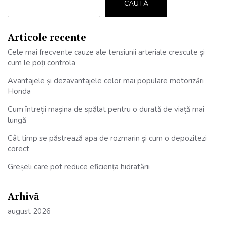
CAUTĂ
Articole recente
Cele mai frecvente cauze ale tensiunii arteriale crescute și
cum le poți controla
Avantajele și dezavantajele celor mai populare motorizări
Honda
Cum întreții mașina de spălat pentru o durată de viață mai
lungă
Cât timp se păstrează apa de rozmarin și cum o depozitezi
corect
Greșeli care pot reduce eficiența hidratării
Arhivă
august 2026