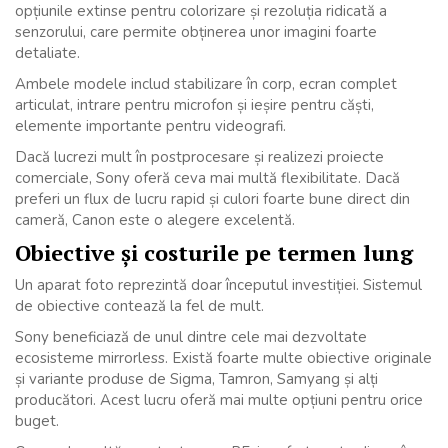
opțiunile extinse pentru colorizare și rezoluția ridicată a
senzorului, care permite obținerea unor imagini foarte
detaliate.
Ambele modele includ stabilizare în corp, ecran complet
articulat, intrare pentru microfon și ieșire pentru căști,
elemente importante pentru videografi.
Dacă lucrezi mult în postprocesare și realizezi proiecte
comerciale, Sony oferă ceva mai multă flexibilitate. Dacă
preferi un flux de lucru rapid și culori foarte bune direct din
cameră, Canon este o alegere excelentă.
Obiective și costurile pe termen lung
Un aparat foto reprezintă doar începutul investiției. Sistemul
de obiective contează la fel de mult.
Sony beneficiază de unul dintre cele mai dezvoltate
ecosisteme mirrorless. Există foarte multe obiective originale
și variante produse de Sigma, Tamron, Samyang și alți
producători. Acest lucru oferă mai multe opțiuni pentru orice
buget.